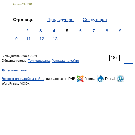
Википедия
Страницы
←
Предыдущая
Следующая
→
1
2
3
4
5
6
7
8
9
10
11
12
13
© Академик, 2000-2026
18+
Обратная связь:
Техподдержка
,
Реклама на сайте
👣 Путешествия
Экспорт словарей на сайты
, сделанные на PHP,
Joomla,
Drupal,
WordPress, MODx.