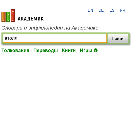
EN
DE
ES
FR
academic.ru
Словари и энциклопедии на Академике
Найти!
Толкования
Переводы
Книги
Игры ⚽